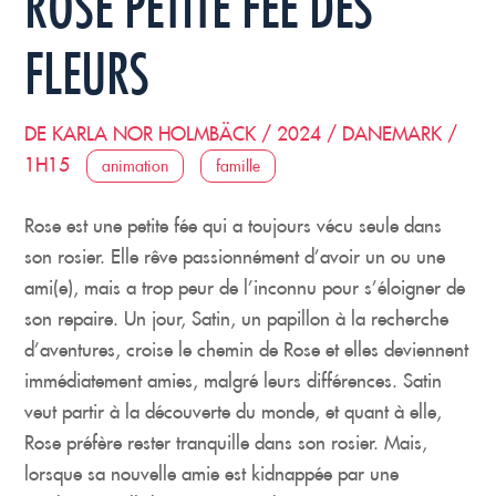
ROSE PETITE FÉE DES
FLEURS
DE KARLA NOR HOLMBÄCK / 2024 / DANEMARK /
1H15
animation
famille
Rose est une petite fée qui a toujours vécu seule dans
son rosier. Elle rêve passionnément d’avoir un ou une
ami(e), mais a trop peur de l’inconnu pour s’éloigner de
son repaire. Un jour, Satin, un papillon à la recherche
d’aventures, croise le chemin de Rose et elles deviennent
immédiatement amies, malgré leurs différences. Satin
veut partir à la découverte du monde, et quant à elle,
Rose préfère rester tranquille dans son rosier. Mais,
lorsque sa nouvelle amie est kidnappée par une