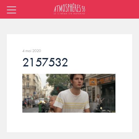
4 mai 2020
2157532