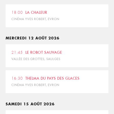
18:00
LA CHALEUR
CINÉMA YVES ROBERT, EVRON
MERCREDI 12 AOÛT 2026
21:45
LE ROBOT SAUVAGE
VALLÉE DES GROTTES, SAULGES
16:30
THELMA DU PAYS DES GLACES
CINÉMA YVES ROBERT, EVRON
SAMEDI 15 AOÛT 2026