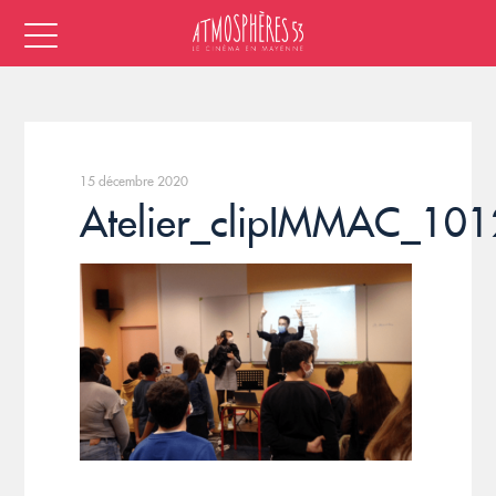
15 décembre 2020
Atelier_clipIMMAC_10