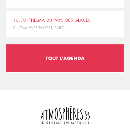
16:30
THELMA DU PAYS DES GLACES
CINÉMA YVES ROBERT, EVRON
TOUT L'AGENDA