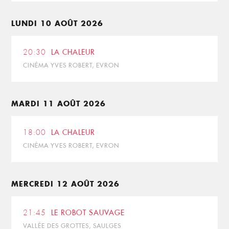
LUNDI 10 AOÛT 2026
20:30
LA CHALEUR
CINÉMA YVES ROBERT, EVRON
MARDI 11 AOÛT 2026
18:00
LA CHALEUR
CINÉMA YVES ROBERT, EVRON
MERCREDI 12 AOÛT 2026
21:45
LE ROBOT SAUVAGE
VALLÉE DES GROTTES, SAULGES