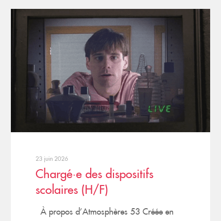
23 juin 2026
Chargé·e des dispositifs
scolaires (H/F)
À propos d’Atmosphères 53 Créée en