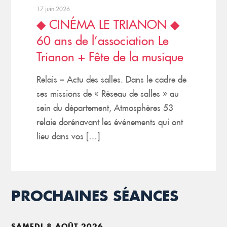
17 juin 2026
◆ CINÉMA LE TRIANON ◆
60 ans de l’association Le
Trianon + Fête de la musique
Relais – Actu des salles. Dans le cadre de
ses missions de « Réseau de salles » au
sein du département, Atmosphères 53
relaie dorénavant les événements qui ont
lieu dans vos […]
PROCHAINES SÉANCES
SAMEDI 8 AOÛT 2026