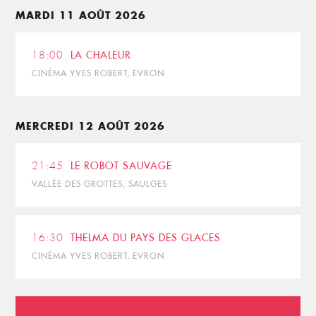
MARDI 11 AOÛT 2026
18:00
LA CHALEUR
CINÉMA YVES ROBERT, EVRON
MERCREDI 12 AOÛT 2026
21:45
LE ROBOT SAUVAGE
VALLÉE DES GROTTES, SAULGES
16:30
THELMA DU PAYS DES GLACES
CINÉMA YVES ROBERT, EVRON