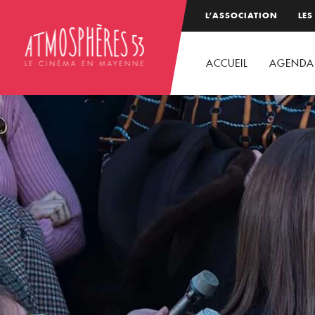
L’ASSOCIATION
LES
ACCUEIL
AGENDA