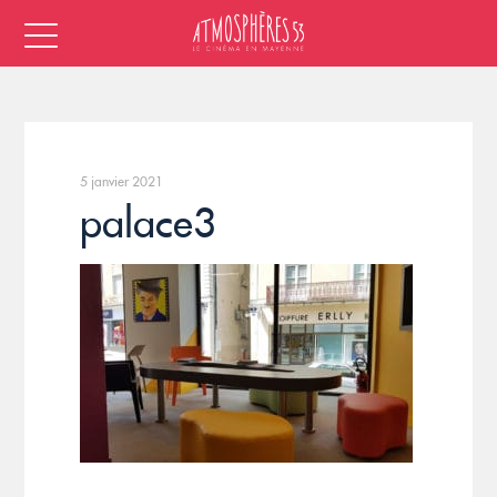
5 janvier 2021
palace3