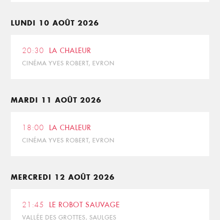
LUNDI 10 AOÛT 2026
20:30
LA CHALEUR
CINÉMA YVES ROBERT, EVRON
MARDI 11 AOÛT 2026
18:00
LA CHALEUR
CINÉMA YVES ROBERT, EVRON
MERCREDI 12 AOÛT 2026
21:45
LE ROBOT SAUVAGE
VALLÉE DES GROTTES, SAULGES