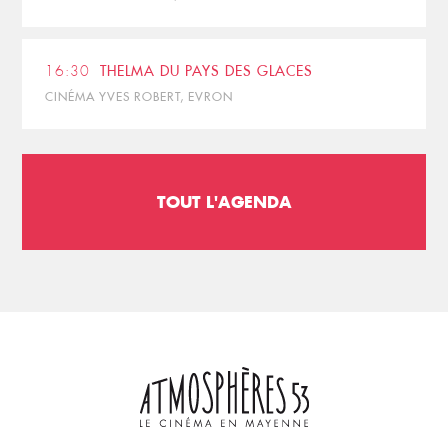
16:30
THELMA DU PAYS DES GLACES
CINÉMA YVES ROBERT, EVRON
TOUT L'AGENDA