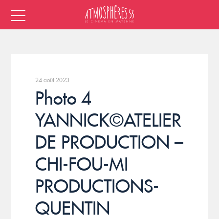
24 août 2023
Photo 4
YANNICK©ATELIER
DE PRODUCTION –
CHI-FOU-MI
PRODUCTIONS-
QUENTIN