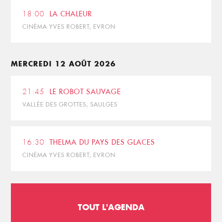
18:00
LA CHALEUR
CINÉMA YVES ROBERT, EVRON
MERCREDI 12 AOÛT 2026
21:45
LE ROBOT SAUVAGE
VALLÉE DES GROTTES, SAULGES
16:30
THELMA DU PAYS DES GLACES
CINÉMA YVES ROBERT, EVRON
TOUT L'AGENDA