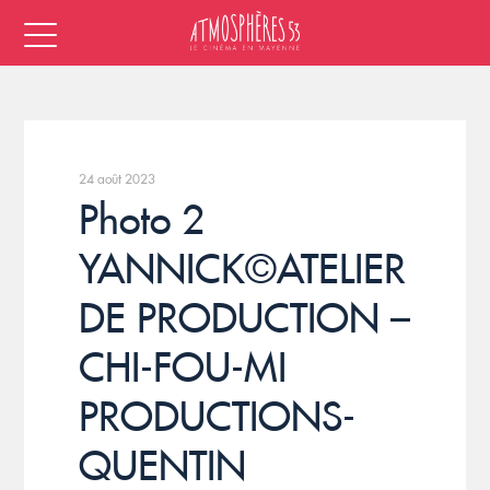
24 août 2023
Photo 2
YANNICK©ATELIER
DE PRODUCTION –
CHI-FOU-MI
PRODUCTIONS-
QUENTIN