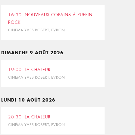
16:30
NOUVEAUX COPAINS À PUFFIN
ROCK
CINÉMA YVES ROBERT, EVRON
DIMANCHE 9 AOÛT 2026
19:00
LA CHALEUR
CINÉMA YVES ROBERT, EVRON
LUNDI 10 AOÛT 2026
20:30
LA CHALEUR
CINÉMA YVES ROBERT, EVRON