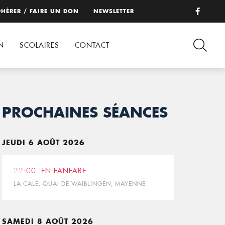
HÉRER / FAIRE UN DON
NEWSLETTER
N
SCOLAIRES
CONTACT
PROCHAINES SÉANCES
JEUDI 6 AOÛT 2026
22:00
EN FANFARE
LA CALE, QUAI DE WAIBLINGEN, MAYENNE
SAMEDI 8 AOÛT 2026