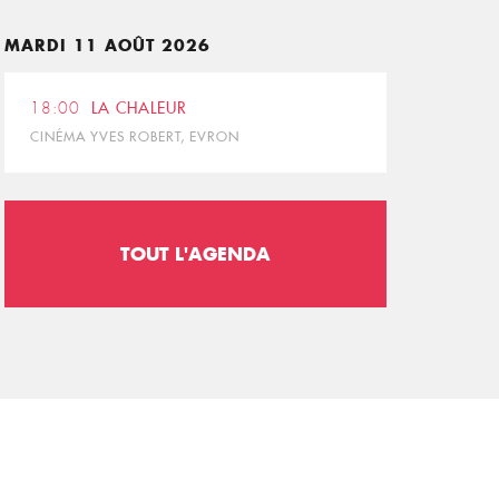
MARDI 11 AOÛT 2026
18:00
LA CHALEUR
CINÉMA YVES ROBERT, EVRON
TOUT L'AGENDA