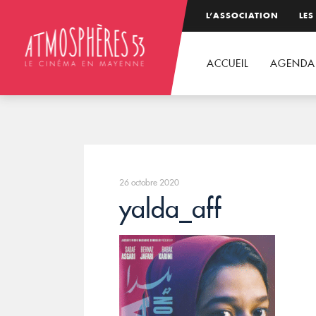
L’ASSOCIATION
LES
ACCUEIL
AGENDA
26 octobre 2020
yalda_aff