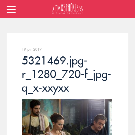
19 juin 2019
5321469.jpg-
r_1280_720-f_jpg-
q_x-xxyxx