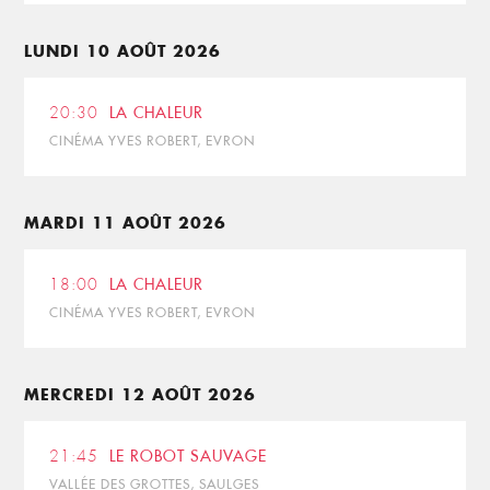
LUNDI 10 AOÛT 2026
20:30
LA CHALEUR
CINÉMA YVES ROBERT, EVRON
MARDI 11 AOÛT 2026
18:00
LA CHALEUR
CINÉMA YVES ROBERT, EVRON
MERCREDI 12 AOÛT 2026
21:45
LE ROBOT SAUVAGE
VALLÉE DES GROTTES, SAULGES