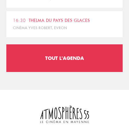
16:30
THELMA DU PAYS DES GLACES
CINÉMA YVES ROBERT, EVRON
TOUT L'AGENDA