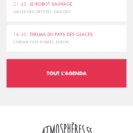
21:45
LE ROBOT SAUVAGE
VALLÉE DES GROTTES, SAULGES
16:30
THELMA DU PAYS DES GLACES
CINÉMA YVES ROBERT, EVRON
TOUT L'AGENDA