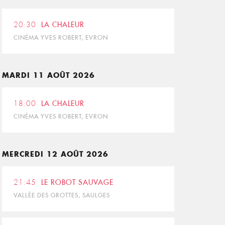
20:30
LA CHALEUR
CINÉMA YVES ROBERT, EVRON
MARDI 11 AOÛT 2026
18:00
LA CHALEUR
CINÉMA YVES ROBERT, EVRON
MERCREDI 12 AOÛT 2026
21:45
LE ROBOT SAUVAGE
VALLÉE DES GROTTES, SAULGES