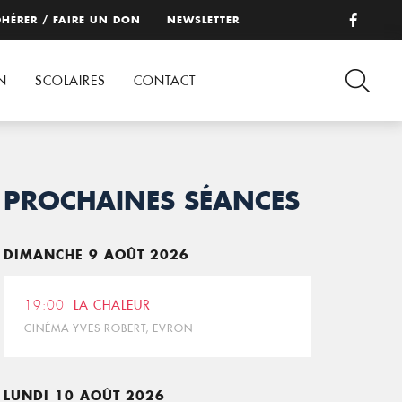
HÉRER / FAIRE UN DON
NEWSLETTER
N
SCOLAIRES
CONTACT
PROCHAINES SÉANCES
DIMANCHE 9 AOÛT 2026
19:00
LA CHALEUR
CINÉMA YVES ROBERT, EVRON
LUNDI 10 AOÛT 2026