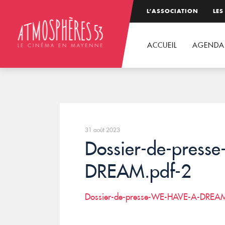
L’ASSOCIATION
LES
ACCUEIL
AGENDA
31 août 2023
Dossier-de-press
DREAM.pdf-2
Dossier-de-presse-WE-HAVE-A-DREAM