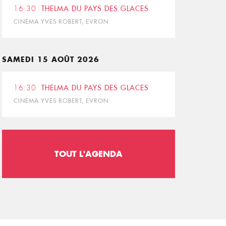
16:30
THELMA DU PAYS DES GLACES
CINÉMA YVES ROBERT, EVRON
SAMEDI 15 AOÛT 2026
16:30
THELMA DU PAYS DES GLACES
CINÉMA YVES ROBERT, EVRON
TOUT L'AGENDA