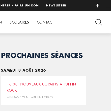
HÉRER / FAIRE UN DON
NEWSLETTER
N
SCOLAIRES
CONTACT
PROCHAINES SÉANCES
SAMEDI 8 AOÛT 2026
16:30
NOUVEAUX COPAINS À PUFFIN
ROCK
CINÉMA YVES ROBERT, EVRON