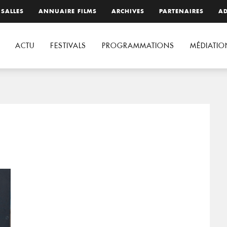
 SALLES
ANNUAIRE FILMS
ARCHIVES
PARTENAIRES
AD
ACTU
FESTIVALS
PROGRAMMATIONS
MÉDIATIO