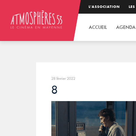
L’ASSOCIATION
LES
ACCUEIL
AGENDA
28 février 2022
8