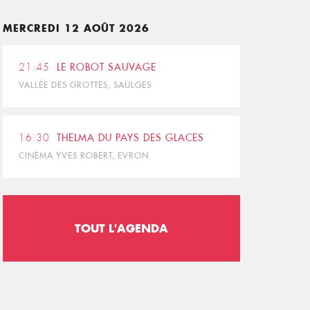
MERCREDI 12 AOÛT 2026
21:45
LE ROBOT SAUVAGE
VALLÉE DES GROTTES, SAULGES
16:30
THELMA DU PAYS DES GLACES
CINÉMA YVES ROBERT, EVRON
TOUT L'AGENDA