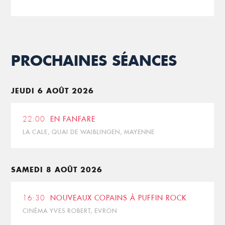
PROCHAINES SÉANCES
JEUDI 6 AOÛT 2026
22:00
EN FANFARE
LA CALE, QUAI DE WAIBLINGEN, MAYENNE
SAMEDI 8 AOÛT 2026
16:30
NOUVEAUX COPAINS À PUFFIN ROCK
CINÉMA YVES ROBERT, EVRON