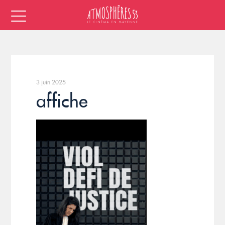
3 juin 2025
affiche