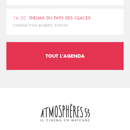
16:30
THELMA DU PAYS DES GLACES
CINÉMA YVES ROBERT, EVRON
TOUT L'AGENDA