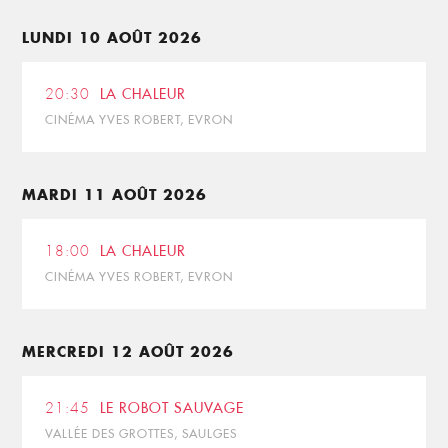
LUNDI 10 AOÛT 2026
20:30
LA CHALEUR
CINÉMA YVES ROBERT, EVRON
MARDI 11 AOÛT 2026
18:00
LA CHALEUR
CINÉMA YVES ROBERT, EVRON
MERCREDI 12 AOÛT 2026
21:45
LE ROBOT SAUVAGE
VALLÉE DES GROTTES, SAULGES