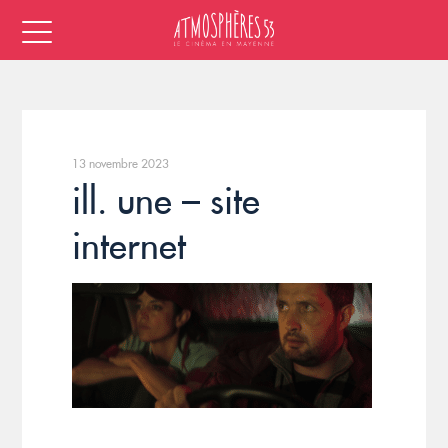
13 novembre 2023
ill. une – site
internet