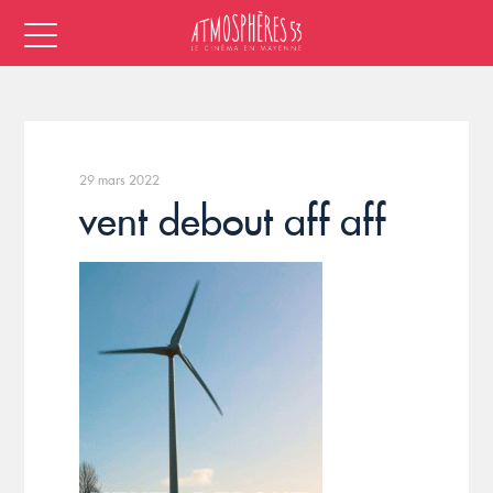
29 mars 2022
vent debout aff aff