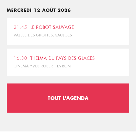
MERCREDI 12 AOÛT 2026
21:45
LE ROBOT SAUVAGE
VALLÉE DES GROTTES, SAULGES
16:30
THELMA DU PAYS DES GLACES
CINÉMA YVES ROBERT, EVRON
TOUT L'AGENDA