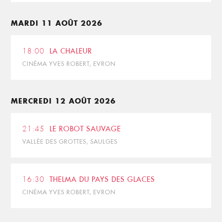
MARDI 11 AOÛT 2026
18:00
LA CHALEUR
CINÉMA YVES ROBERT, EVRON
MERCREDI 12 AOÛT 2026
21:45
LE ROBOT SAUVAGE
VALLÉE DES GROTTES, SAULGES
16:30
THELMA DU PAYS DES GLACES
CINÉMA YVES ROBERT, EVRON