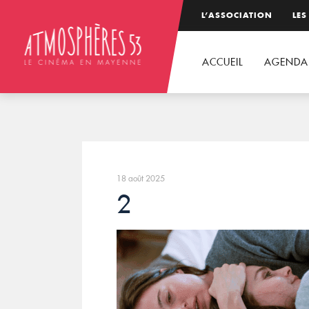
L’ASSOCIATION
LES
ACCUEIL
AGENDA
18 août 2025
2