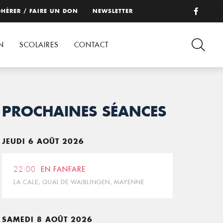
HÉRER / FAIRE UN DON
NEWSLETTER
N
SCOLAIRES
CONTACT
PROCHAINES SÉANCES
JEUDI 6 AOÛT 2026
22:00
EN FANFARE
LA CALE, QUAI DE WAIBLINGEN, MAYENNE
SAMEDI 8 AOÛT 2026