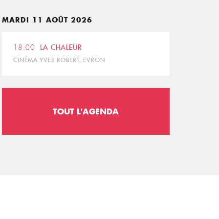
MARDI 11 AOÛT 2026
18:00
LA CHALEUR
CINÉMA YVES ROBERT, EVRON
TOUT L'AGENDA