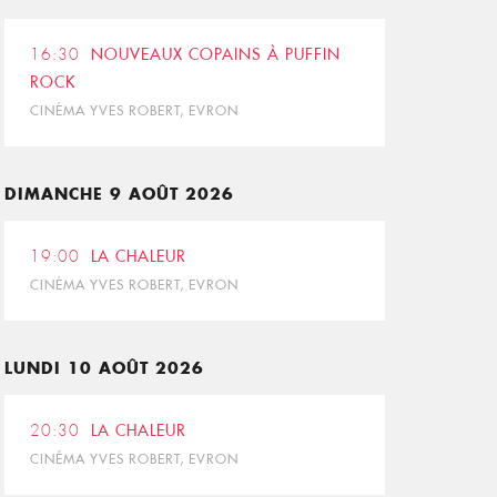
16:30
NOUVEAUX COPAINS À PUFFIN
ROCK
CINÉMA YVES ROBERT, EVRON
DIMANCHE 9 AOÛT 2026
19:00
LA CHALEUR
CINÉMA YVES ROBERT, EVRON
LUNDI 10 AOÛT 2026
20:30
LA CHALEUR
CINÉMA YVES ROBERT, EVRON