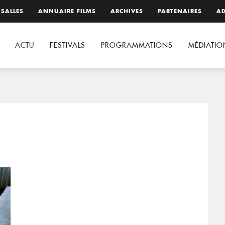
 SALLES
ANNUAIRE FILMS
ARCHIVES
PARTENAIRES
AD
ACTU
FESTIVALS
PROGRAMMATIONS
MÉDIATIO