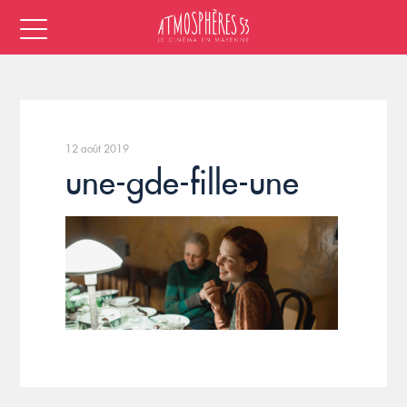
12 août 2019
une-gde-fille-une