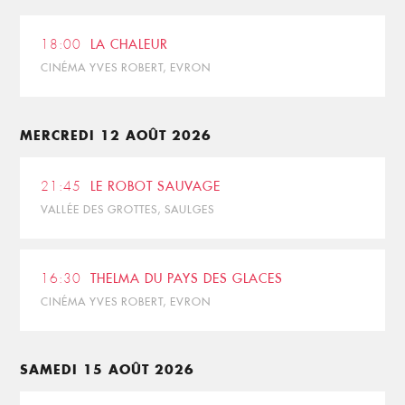
18:00
LA CHALEUR
CINÉMA YVES ROBERT, EVRON
MERCREDI 12 AOÛT 2026
21:45
LE ROBOT SAUVAGE
VALLÉE DES GROTTES, SAULGES
16:30
THELMA DU PAYS DES GLACES
CINÉMA YVES ROBERT, EVRON
SAMEDI 15 AOÛT 2026