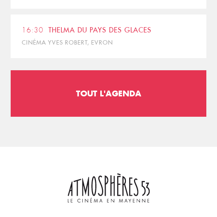
16:30
THELMA DU PAYS DES GLACES
CINÉMA YVES ROBERT, EVRON
TOUT L'AGENDA