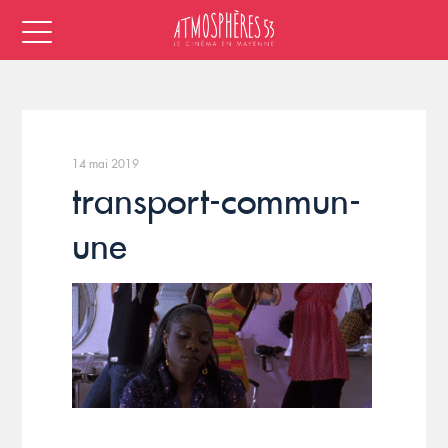
14 mai 2019
transport-commun-
une