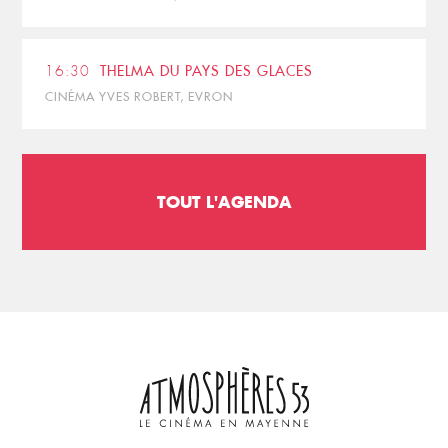
16:30
THELMA DU PAYS DES GLACES
CINÉMA YVES ROBERT, EVRON
TOUT L'AGENDA