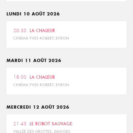
LUNDI 10 AOÛT 2026
20:30
LA CHALEUR
CINÉMA YVES ROBERT, EVRON
MARDI 11 AOÛT 2026
18:00
LA CHALEUR
CINÉMA YVES ROBERT, EVRON
MERCREDI 12 AOÛT 2026
21:45
LE ROBOT SAUVAGE
VALLÉE DES GROTTES, SAULGES