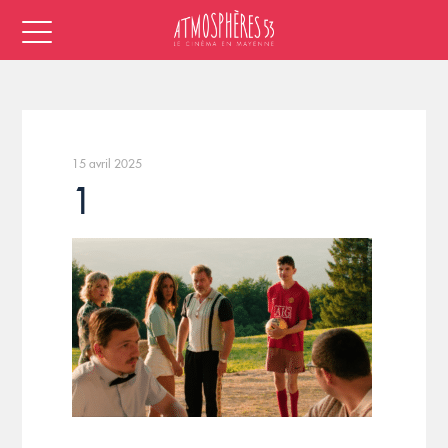
15 avril 2025
1