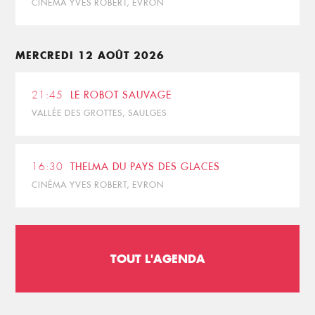
CINÉMA YVES ROBERT, EVRON
MERCREDI 12 AOÛT 2026
21:45
LE ROBOT SAUVAGE
VALLÉE DES GROTTES, SAULGES
16:30
THELMA DU PAYS DES GLACES
CINÉMA YVES ROBERT, EVRON
TOUT L'AGENDA