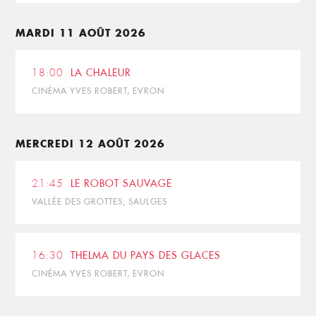
MARDI 11 AOÛT 2026
18:00
LA CHALEUR
CINÉMA YVES ROBERT, EVRON
MERCREDI 12 AOÛT 2026
21:45
LE ROBOT SAUVAGE
VALLÉE DES GROTTES, SAULGES
16:30
THELMA DU PAYS DES GLACES
CINÉMA YVES ROBERT, EVRON