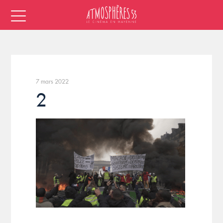
7 mars 2022
2