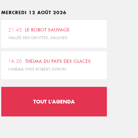
MERCREDI 12 AOÛT 2026
21:45
LE ROBOT SAUVAGE
VALLÉE DES GROTTES, SAULGES
16:30
THELMA DU PAYS DES GLACES
CINÉMA YVES ROBERT, EVRON
TOUT L'AGENDA