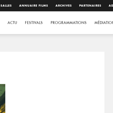
 SALLES
ANNUAIRE FILMS
ARCHIVES
PARTENAIRES
AD
ACTU
FESTIVALS
PROGRAMMATIONS
MÉDIATIO