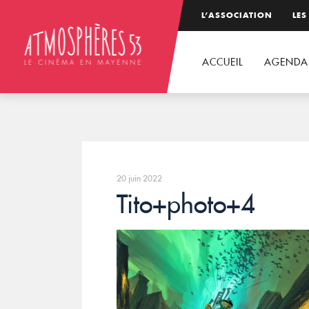
L’ASSOCIATION
LES
ACCUEIL
AGENDA
20 juin 2022
Tito+photo+4