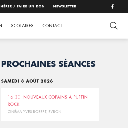
HÉRER / FAIRE UN DON
NEWSLETTER
N
SCOLAIRES
CONTACT
PROCHAINES SÉANCES
SAMEDI 8 AOÛT 2026
16:30
NOUVEAUX COPAINS À PUFFIN
ROCK
CINÉMA YVES ROBERT, EVRON