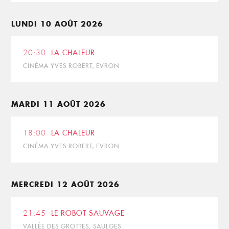
LUNDI 10 AOÛT 2026
20:30
LA CHALEUR
CINÉMA YVES ROBERT, EVRON
MARDI 11 AOÛT 2026
18:00
LA CHALEUR
CINÉMA YVES ROBERT, EVRON
MERCREDI 12 AOÛT 2026
21:45
LE ROBOT SAUVAGE
VALLÉE DES GROTTES, SAULGES