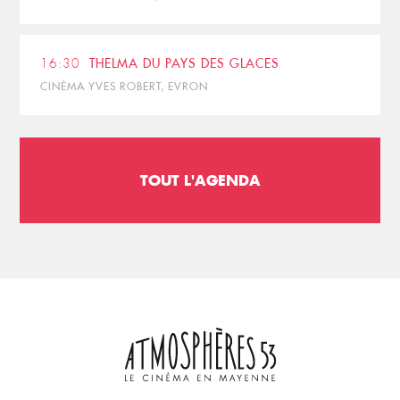
16:30
THELMA DU PAYS DES GLACES
CINÉMA YVES ROBERT, EVRON
TOUT L'AGENDA