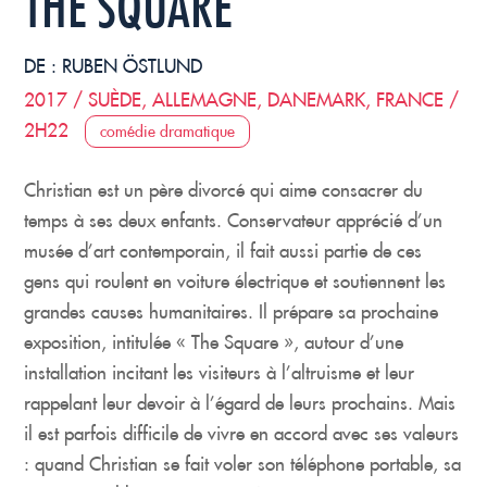
THE SQUARE
DE :
RUBEN ÖSTLUND
2017 / SUÈDE, ALLEMAGNE, DANEMARK, FRANCE /
2H22
comédie dramatique
Christian est un père divorcé qui aime consacrer du
temps à ses deux enfants. Conservateur apprécié d’un
musée d’art contemporain, il fait aussi partie de ces
gens qui roulent en voiture électrique et soutiennent les
grandes causes humanitaires. Il prépare sa prochaine
exposition, intitulée « The Square », autour d’une
installation incitant les visiteurs à l’altruisme et leur
rappelant leur devoir à l’égard de leurs prochains. Mais
il est parfois difficile de vivre en accord avec ses valeurs
: quand Christian se fait voler son téléphone portable, sa