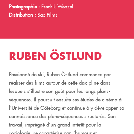
Photographie :
Fredrik Wenzel
Distribution :
Bac Films
RUBEN ÖSTLUND
Passionné de ski, Ruben Östlund commence par
réaliser des films autour de cette discipline dans
lesquels s’illustre son goût pour les longs plans-
séquences. Il poursuit ensuite ses études de cinéma à
l’Université de Göteborg et continue à y développer sa
connaissance des plans-séquences structurés. Son
travail, imprégné d’un grand intérêt pour la
sociologie, se caractérise par l’humour et