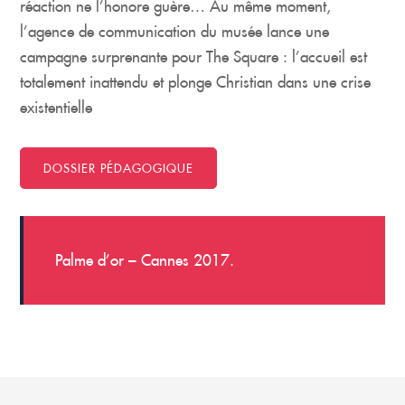
réaction ne l’honore guère… Au même moment,
l’agence de communication du musée lance une
campagne surprenante pour The Square : l’accueil est
totalement inattendu et plonge Christian dans une crise
existentielle
DOSSIER PÉDAGOGIQUE
Palme d’or – Cannes 2017.