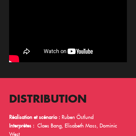
DISTRIBUTION
Réalisation et scénario :
Ruben Östlund
Interprètes :
Claes Bang, Elisabeth Moss, Dominic
West