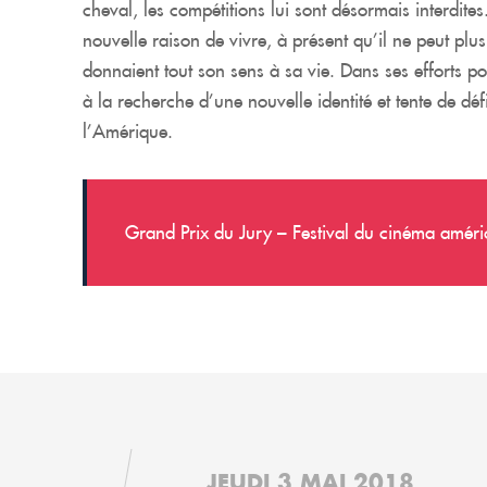
cheval, les compétitions lui sont désormais interdites
nouvelle raison de vivre, à présent qu’il ne peut plus
donnaient tout son sens à sa vie. Dans ses efforts p
à la recherche d’une nouvelle identité et tente de d
l’Amérique.
Grand Prix du Jury – Festival du cinéma améri
JEUDI 3 MAI 2018