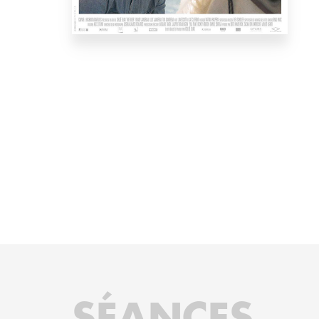
SÉANCES