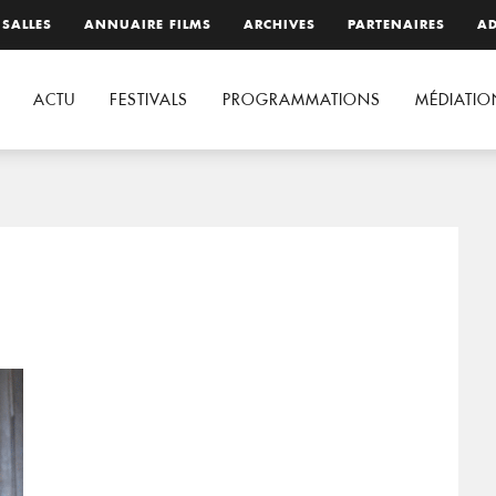
 SALLES
ANNUAIRE FILMS
ARCHIVES
PARTENAIRES
AD
ACTU
FESTIVALS
PROGRAMMATIONS
MÉDIATIO