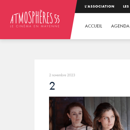
L’ASSOCIATION
LES
ACCUEIL
AGENDA
2 novembre 2023
2