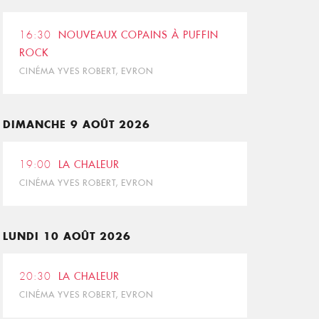
16:30
NOUVEAUX COPAINS À PUFFIN
ROCK
CINÉMA YVES ROBERT, EVRON
DIMANCHE 9 AOÛT 2026
19:00
LA CHALEUR
CINÉMA YVES ROBERT, EVRON
LUNDI 10 AOÛT 2026
20:30
LA CHALEUR
CINÉMA YVES ROBERT, EVRON