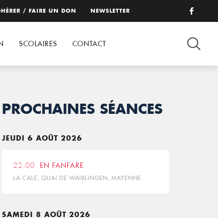
HÉRER / FAIRE UN DON
NEWSLETTER
N
SCOLAIRES
CONTACT
PROCHAINES SÉANCES
JEUDI 6 AOÛT 2026
22:00
EN FANFARE
LA CALE, QUAI DE WAIBLINGEN, MAYENNE
SAMEDI 8 AOÛT 2026