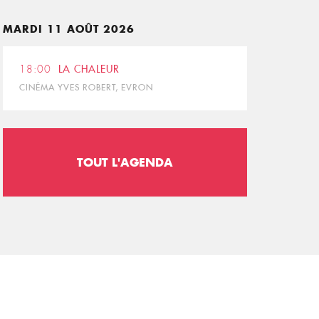
MARDI 11 AOÛT 2026
18:00
LA CHALEUR
CINÉMA YVES ROBERT, EVRON
TOUT L'AGENDA