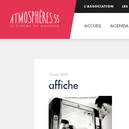
L’ASSOCIATION
LES
ACCUEIL
AGENDA
12 mai 2025
affiche