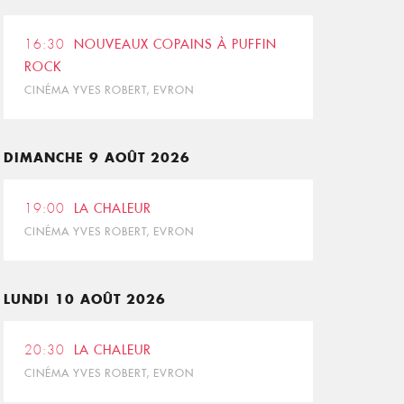
16:30
NOUVEAUX COPAINS À PUFFIN
ROCK
CINÉMA YVES ROBERT, EVRON
DIMANCHE 9 AOÛT 2026
19:00
LA CHALEUR
CINÉMA YVES ROBERT, EVRON
LUNDI 10 AOÛT 2026
20:30
LA CHALEUR
CINÉMA YVES ROBERT, EVRON