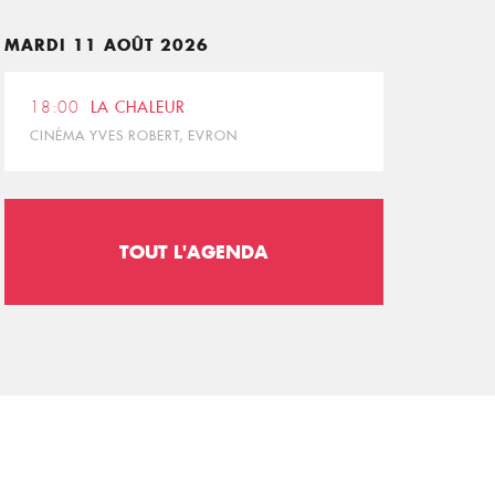
MARDI 11 AOÛT 2026
18:00
LA CHALEUR
CINÉMA YVES ROBERT, EVRON
TOUT L'AGENDA