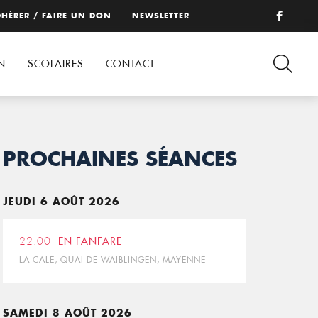
HÉRER / FAIRE UN DON
NEWSLETTER
N
SCOLAIRES
CONTACT
PROCHAINES SÉANCES
JEUDI 6 AOÛT 2026
22:00
EN FANFARE
LA CALE, QUAI DE WAIBLINGEN, MAYENNE
SAMEDI 8 AOÛT 2026