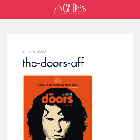
21 juillet 2020
the-doors-aff