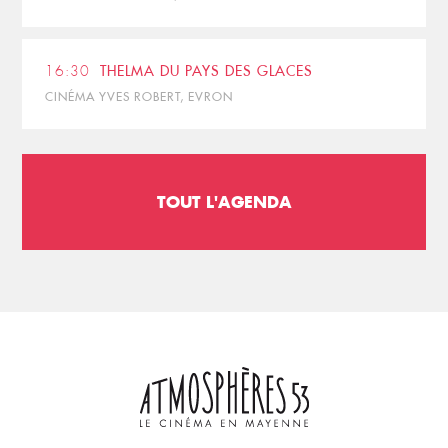
16:30
THELMA DU PAYS DES GLACES
CINÉMA YVES ROBERT, EVRON
TOUT L'AGENDA