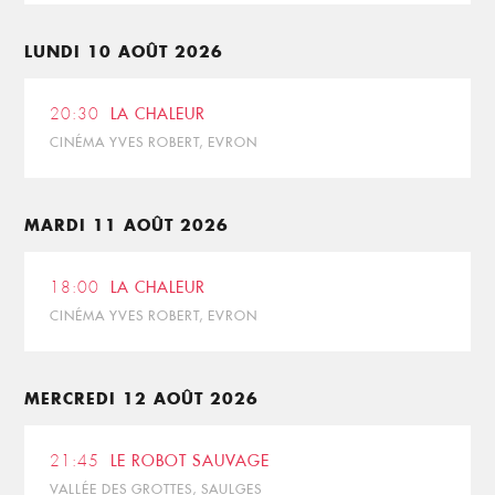
LUNDI 10 AOÛT 2026
20:30
LA CHALEUR
CINÉMA YVES ROBERT, EVRON
MARDI 11 AOÛT 2026
18:00
LA CHALEUR
CINÉMA YVES ROBERT, EVRON
MERCREDI 12 AOÛT 2026
21:45
LE ROBOT SAUVAGE
VALLÉE DES GROTTES, SAULGES