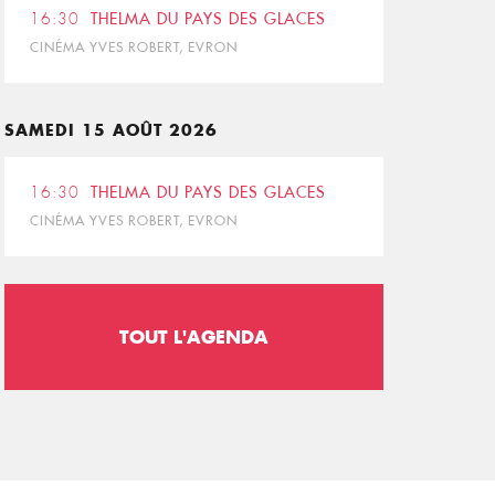
16:30
THELMA DU PAYS DES GLACES
CINÉMA YVES ROBERT, EVRON
SAMEDI 15 AOÛT 2026
16:30
THELMA DU PAYS DES GLACES
CINÉMA YVES ROBERT, EVRON
TOUT L'AGENDA