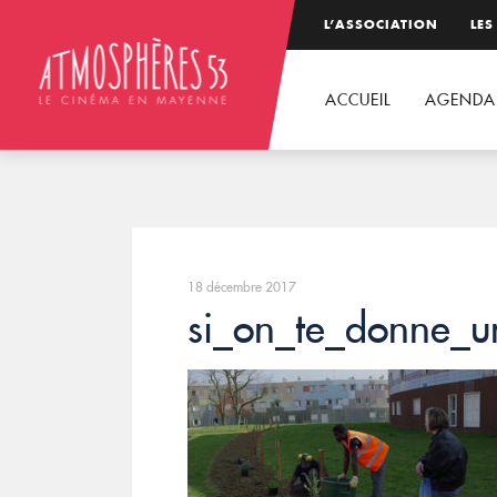
L’ASSOCIATION
LES
ACCUEIL
AGENDA
18 décembre 2017
si_on_te_donne_