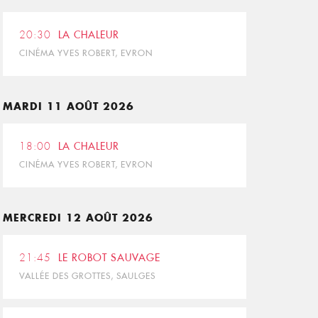
20:30
LA CHALEUR
CINÉMA YVES ROBERT, EVRON
MARDI 11 AOÛT 2026
18:00
LA CHALEUR
CINÉMA YVES ROBERT, EVRON
MERCREDI 12 AOÛT 2026
21:45
LE ROBOT SAUVAGE
VALLÉE DES GROTTES, SAULGES