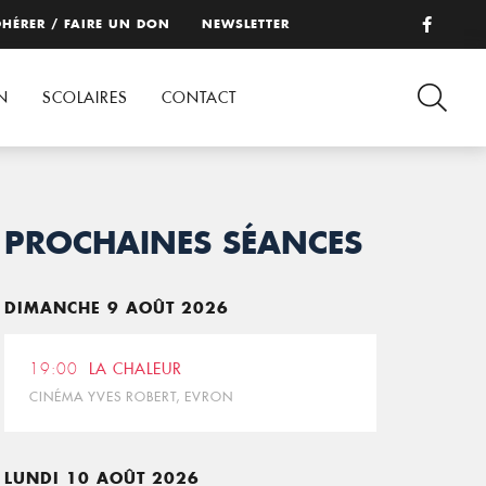
HÉRER / FAIRE UN DON
NEWSLETTER
N
SCOLAIRES
CONTACT
PROCHAINES SÉANCES
DIMANCHE 9 AOÛT 2026
19:00
LA CHALEUR
CINÉMA YVES ROBERT, EVRON
LUNDI 10 AOÛT 2026