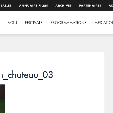
 SALLES
ANNUAIRE FILMS
ARCHIVES
PARTENAIRES
AD
ACTU
FESTIVALS
PROGRAMMATIONS
MÉDIATIO
un_chateau_03