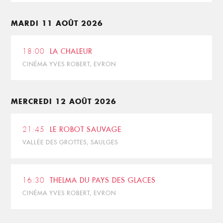
MARDI 11 AOÛT 2026
18:00
LA CHALEUR
CINÉMA YVES ROBERT, EVRON
MERCREDI 12 AOÛT 2026
21:45
LE ROBOT SAUVAGE
VALLÉE DES GROTTES, SAULGES
16:30
THELMA DU PAYS DES GLACES
CINÉMA YVES ROBERT, EVRON