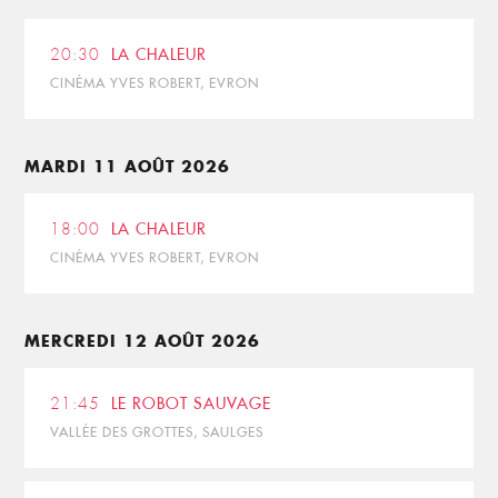
20:30
LA CHALEUR
CINÉMA YVES ROBERT, EVRON
MARDI 11 AOÛT 2026
18:00
LA CHALEUR
CINÉMA YVES ROBERT, EVRON
MERCREDI 12 AOÛT 2026
21:45
LE ROBOT SAUVAGE
VALLÉE DES GROTTES, SAULGES