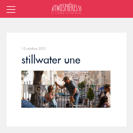
15 octobre 2021
stillwater une