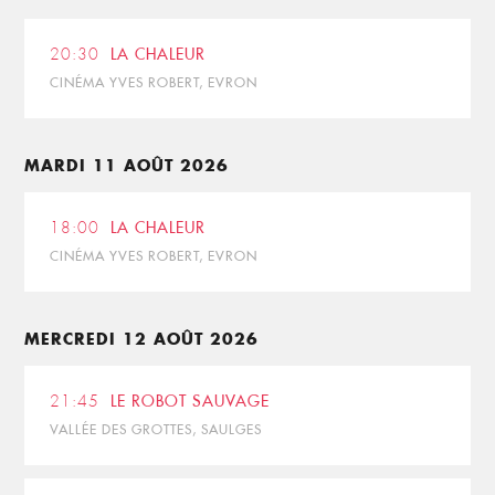
20:30
LA CHALEUR
CINÉMA YVES ROBERT, EVRON
MARDI 11 AOÛT 2026
18:00
LA CHALEUR
CINÉMA YVES ROBERT, EVRON
MERCREDI 12 AOÛT 2026
21:45
LE ROBOT SAUVAGE
VALLÉE DES GROTTES, SAULGES