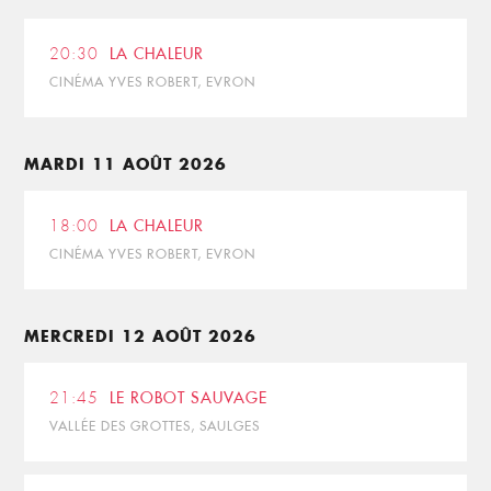
20:30
LA CHALEUR
CINÉMA YVES ROBERT, EVRON
MARDI 11 AOÛT 2026
18:00
LA CHALEUR
CINÉMA YVES ROBERT, EVRON
MERCREDI 12 AOÛT 2026
21:45
LE ROBOT SAUVAGE
VALLÉE DES GROTTES, SAULGES