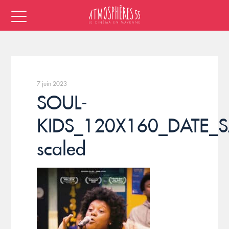
7 juin 2023
SOUL-
KIDS_120X160_DATE_
scaled