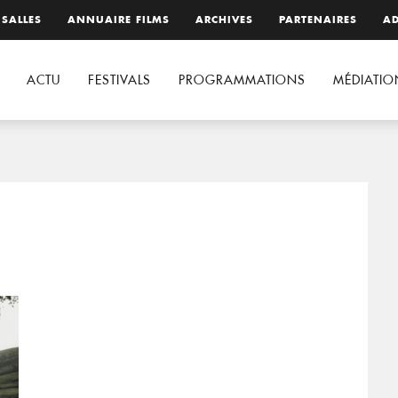
 SALLES
ANNUAIRE FILMS
ARCHIVES
PARTENAIRES
AD
ACTU
FESTIVALS
PROGRAMMATIONS
MÉDIATIO