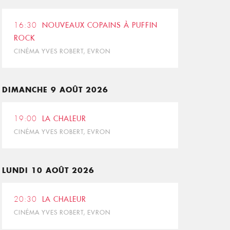
16:30
NOUVEAUX COPAINS À PUFFIN
ROCK
CINÉMA YVES ROBERT, EVRON
DIMANCHE 9 AOÛT 2026
19:00
LA CHALEUR
CINÉMA YVES ROBERT, EVRON
LUNDI 10 AOÛT 2026
20:30
LA CHALEUR
CINÉMA YVES ROBERT, EVRON