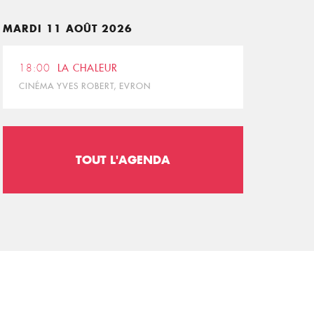
MARDI 11 AOÛT 2026
18:00
LA CHALEUR
CINÉMA YVES ROBERT, EVRON
TOUT L'AGENDA