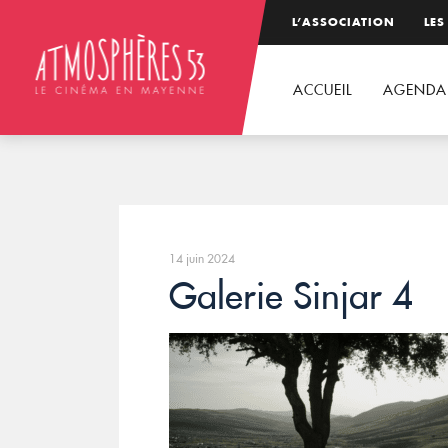
L’ASSOCIATION
LES
ACCUEIL
AGENDA
14 juin 2024
Galerie Sinjar 4