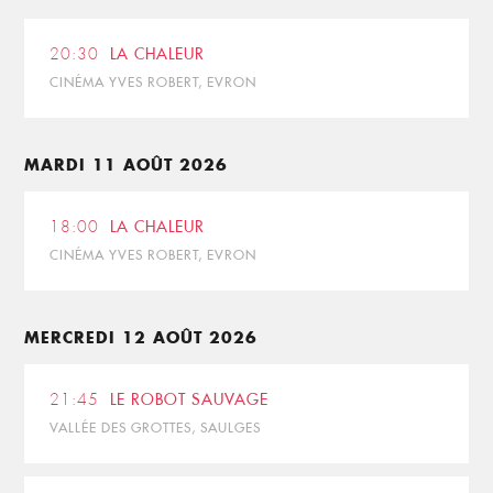
20:30
LA CHALEUR
CINÉMA YVES ROBERT, EVRON
MARDI 11 AOÛT 2026
18:00
LA CHALEUR
CINÉMA YVES ROBERT, EVRON
MERCREDI 12 AOÛT 2026
21:45
LE ROBOT SAUVAGE
VALLÉE DES GROTTES, SAULGES