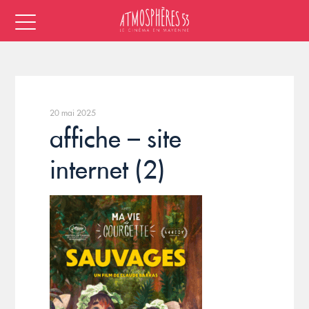
20 mai 2025
affiche – site
internet (2)