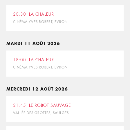
20:30
LA CHALEUR
CINÉMA YVES ROBERT, EVRON
MARDI 11 AOÛT 2026
18:00
LA CHALEUR
CINÉMA YVES ROBERT, EVRON
MERCREDI 12 AOÛT 2026
21:45
LE ROBOT SAUVAGE
VALLÉE DES GROTTES, SAULGES