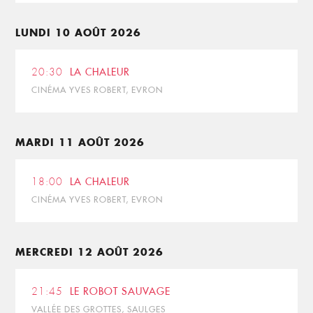
LUNDI 10 AOÛT 2026
20:30
LA CHALEUR
CINÉMA YVES ROBERT, EVRON
MARDI 11 AOÛT 2026
18:00
LA CHALEUR
CINÉMA YVES ROBERT, EVRON
MERCREDI 12 AOÛT 2026
21:45
LE ROBOT SAUVAGE
VALLÉE DES GROTTES, SAULGES