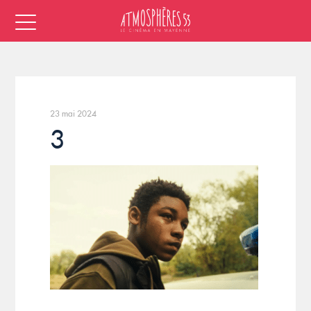
23 mai 2024
3