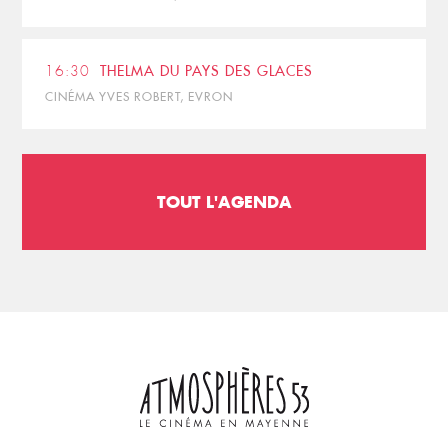
16:30
THELMA DU PAYS DES GLACES
CINÉMA YVES ROBERT, EVRON
TOUT L'AGENDA