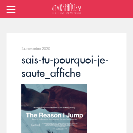
24 novembre 2020
sais-tu-pourquoi-je-
saute_affiche