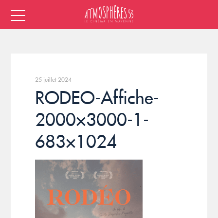
25 juillet 2024
RODEO-Affiche-
2000×3000-1-
683×1024