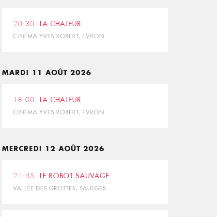
20:30
LA CHALEUR
CINÉMA YVES ROBERT, EVRON
MARDI 11 AOÛT 2026
18:00
LA CHALEUR
CINÉMA YVES ROBERT, EVRON
MERCREDI 12 AOÛT 2026
21:45
LE ROBOT SAUVAGE
VALLÉE DES GROTTES, SAULGES