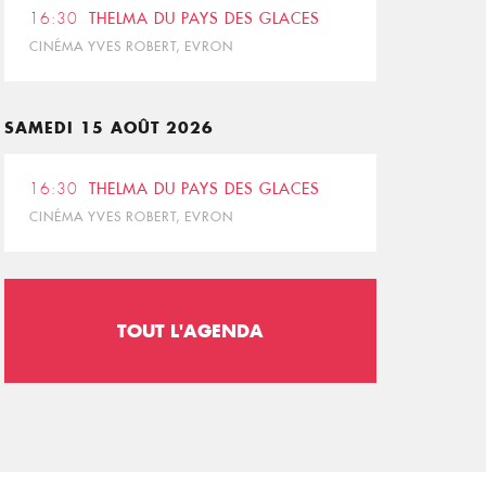
16:30
THELMA DU PAYS DES GLACES
CINÉMA YVES ROBERT, EVRON
SAMEDI 15 AOÛT 2026
16:30
THELMA DU PAYS DES GLACES
CINÉMA YVES ROBERT, EVRON
TOUT L'AGENDA