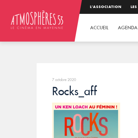
L’ASSOCIATION
LES
ACCUEIL
AGENDA
7 octobre 2020
Rocks_aff