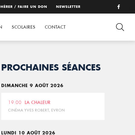
HÉRER / FAIRE UN DON
NEWSLETTER
N
SCOLAIRES
CONTACT
PROCHAINES SÉANCES
DIMANCHE 9 AOÛT 2026
19:00
LA CHALEUR
CINÉMA YVES ROBERT, EVRON
LUNDI 10 AOÛT 2026