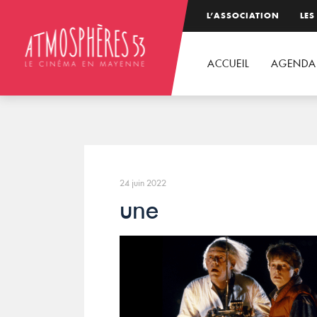
L’ASSOCIATION
LES
ACCUEIL
AGENDA
24 juin 2022
une