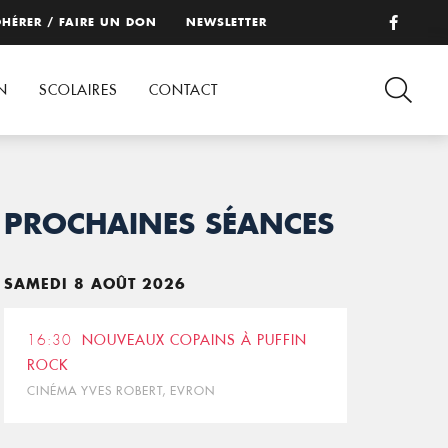
HÉRER / FAIRE UN DON
NEWSLETTER
N
SCOLAIRES
CONTACT
PROCHAINES SÉANCES
SAMEDI 8 AOÛT 2026
16:30
NOUVEAUX COPAINS À PUFFIN
ROCK
CINÉMA YVES ROBERT, EVRON