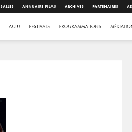
 SALLES
ANNUAIRE FILMS
ARCHIVES
PARTENAIRES
AD
ACTU
FESTIVALS
PROGRAMMATIONS
MÉDIATIO