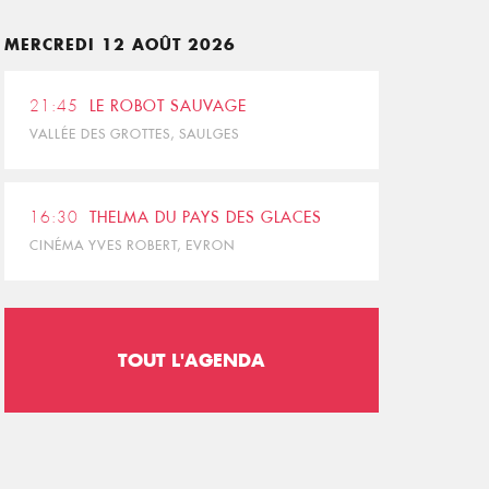
MERCREDI 12 AOÛT 2026
21:45
LE ROBOT SAUVAGE
VALLÉE DES GROTTES, SAULGES
16:30
THELMA DU PAYS DES GLACES
CINÉMA YVES ROBERT, EVRON
TOUT L'AGENDA