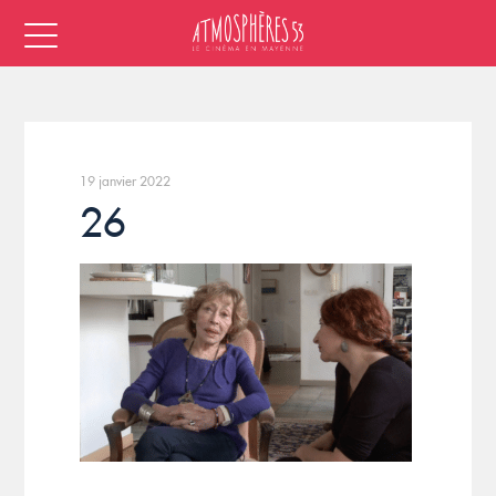
19 janvier 2022
26