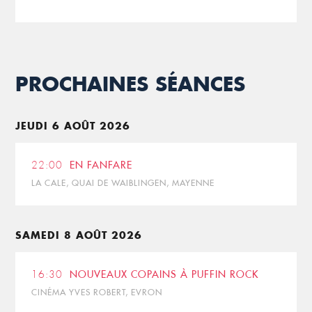
PROCHAINES SÉANCES
JEUDI 6 AOÛT 2026
22:00
EN FANFARE
LA CALE, QUAI DE WAIBLINGEN, MAYENNE
SAMEDI 8 AOÛT 2026
16:30
NOUVEAUX COPAINS À PUFFIN ROCK
CINÉMA YVES ROBERT, EVRON