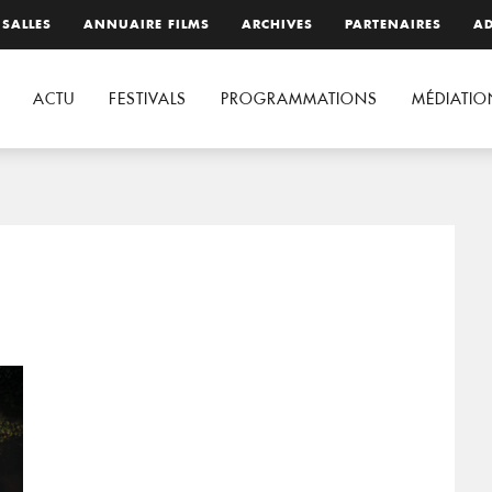
 SALLES
ANNUAIRE FILMS
ARCHIVES
PARTENAIRES
AD
ACTU
FESTIVALS
PROGRAMMATIONS
MÉDIATIO