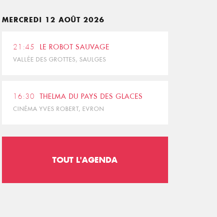
MERCREDI 12 AOÛT 2026
21:45
LE ROBOT SAUVAGE
VALLÉE DES GROTTES, SAULGES
16:30
THELMA DU PAYS DES GLACES
CINÉMA YVES ROBERT, EVRON
TOUT L'AGENDA