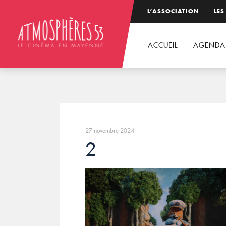
L’ASSOCIATION
LES
ACCUEIL
AGENDA
27 novembre 2024
2