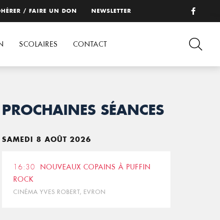
HÉRER / FAIRE UN DON
NEWSLETTER
N
SCOLAIRES
CONTACT
PROCHAINES SÉANCES
SAMEDI 8 AOÛT 2026
16:30
NOUVEAUX COPAINS À PUFFIN
ROCK
CINÉMA YVES ROBERT, EVRON